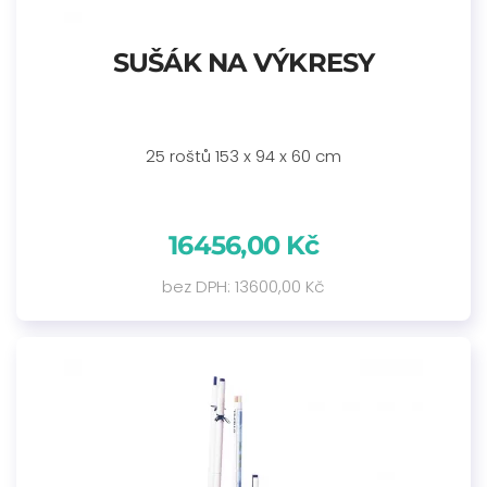
SUŠÁK NA VÝKRESY
25 roštů 153 x 94 x 60 cm
16456,00 Kč
bez DPH: 13600,00 Kč