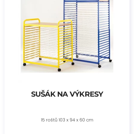
SUŠÁK NA VÝKRESY
15 roštů 103 x 94 x 60 cm