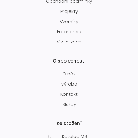
Obchodní podmínky
Projekty
Vzorníky
Ergonomie
Vizualizace
O společnosti
O nás
Výroba
Kontakt
Služby
Ke stažení
Katalog MS