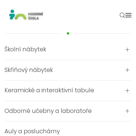
Skip to main content
Školní nábytek
Skříňový nábytek
Keramické a interaktivní tabule
Odborné učebny a laboratoře
Auly a posluchárny