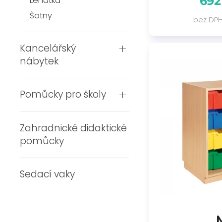
692
Lehátka
Šatny
bez DPH
Kancelářský
nábytek
Pomůcky pro školy
Zahradnické didaktické
pomůcky
Sedací vaky