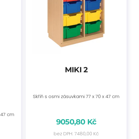
MIKI 2
Skříň s osmi zásuvkami 77 x 70 x 47 cm
x 47 cm
9050,80 Kč
bez DPH: 7480,00 Kč