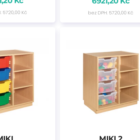
1,20 Kč
6921,20 Kč
: 5720,00 Kč
bez DPH: 5720,00 Kč
MIKI
MIKI 2