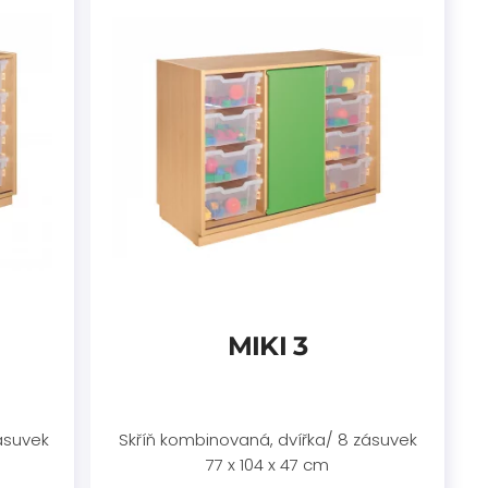
MIKI 3
ásuvek
Skříň kombinovaná, dvířka/ 8 zásuvek
77 x 104 x 47 cm