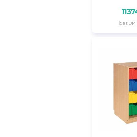
1137
bez DPH