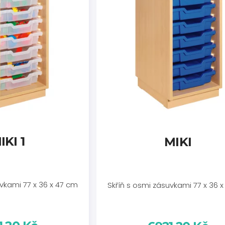
IKI 1
MIKI
uvkami 77 x 36 x 47 cm
Skříň s osmi zásuvkami 77 x 36 