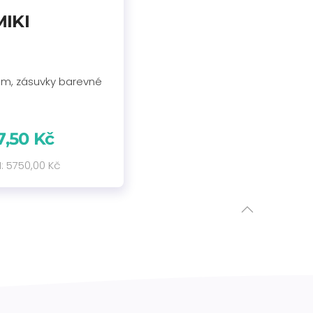
MIKI
 mm, zásuvky barevné
7,50 Kč
: 5750,00 Kč