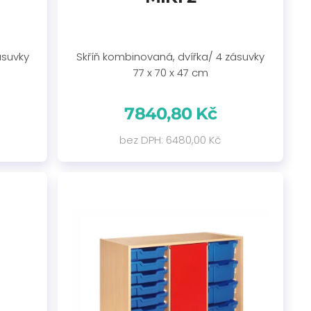
ásuvky
Skříň kombinovaná, dvířka/ 4 zásuvky
77 x 70 x 47 cm
7840,80 Kč
bez DPH: 6480,00 Kč