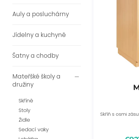
Auly a posluchárny
Jídelny a kuchyně
Šatny a chodby
Mateřšké školy a
družiny
M
Skříně
Stoly
Skříň s osmi zás
Židle
Sedací vaky