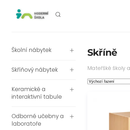
Skip to main content
Školní nábytek
Skříně
Mateřšké školy a
Skříňový nábytek
Keramické a
interaktivní tabule
Odborné učebny a
laboratoře