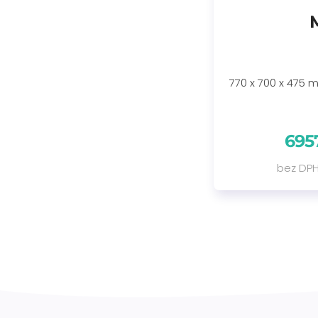
770 x 700 x 475
695
bez DPH