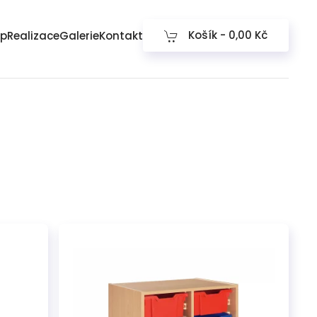
Košík -
0,00 Kč
op
Realizace
Galerie
Kontakt