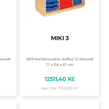
MIKI 3
ásuvek
Skříň kombinovaná, dvířka/ 12 zásuvek
77 x 104 x 47 cm
12511,40 Kč
bez DPH: 10340,00 Kč