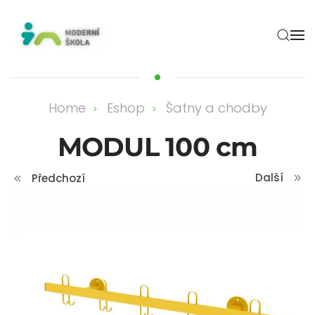
Skip to main content
Home
Eshop
Šatny a chodby
MODUL 100 cm
Další
Předchozí