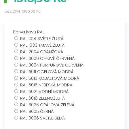
bez DPH:
1090,00 Kč
Barva kovu RAL
RAL 1018 SVĚTLE ŽLUTÁ
RAL 1033 TMAVĚ ŽLUTÁ
RAL 2004 ORANŽOVÁ
RAL 3000 OHNIVĚ ČERVENÁ
RAL 3004 PURPUROVĚ ČERVENÁ
RAL 5011 OCELOVÁ MODRÁ
RAL 5013 KOBALTOVÁ MODRÁ
RAL 5015 NEBESKÁ MODRÁ
RAL 5021 VODNÍ MODRÁ
RAL 6018 ZELENOŽLUTÁ
RAL 6026 OPÁLOVÁ ZELENÁ
RAL 9005 ČERNÁ
RAL 9006 SVĚTLE ŠEDÁ