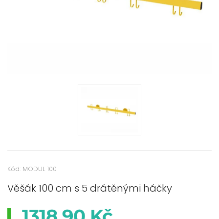
Kód: MODUL 100
Věšák 100 cm s 5 drátěnými háčky
1318,90 Kč