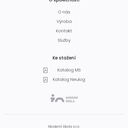
O nás
Výroba
Kontakt
Služby
Ke stažení
Katalog MS
Katalog Neulog
Moderní škola s.r.o.