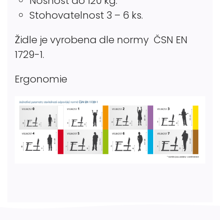
Nosnost do 120 kg.
Stohovatelnost 3 – 6 ks.
Židle je vyrobena dle normy ČSN EN
1729-1.
Ergonomie