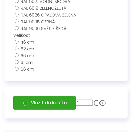
RAL 5021 VODNÍ MODRÁ
RAL 6018 ZELENOŽLUTÁ
RAL 6026 OPÁLOVÁ ZELENÁ
RAL 9005 ČERNÁ
RAL 9006 SVĚTLE ŠEDÁ
Velikost
46 cm
52 cm
56 cm
61 cm
66 cm
Vložit do košíku