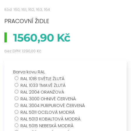
Kód: 160, 161, 162, 163, 164
PRACOVNÍ ŽIDLE
1560,90 Kč
bez DPH:
1290,00 Kč
Barva kovu RAL
RAL 1018 SVĚTLE ŽLUTÁ
RAL 1033 TMAVĚ ŽLUTÁ
RAL 2004 ORANŽOVÁ
RAL 3000 OHNIVĚ ČERVENÁ
RAL 3004 PURPUROVĚ ČERVENÁ
RAL 5011 OCELOVÁ MODRÁ
RAL 5013 KOBALTOVÁ MODRÁ
RAL 5015 NEBESKÁ MODRÁ