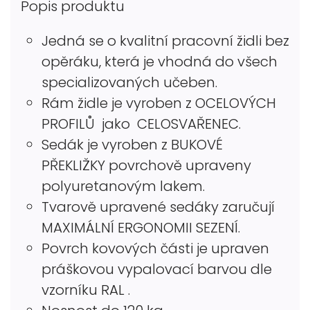
Popis produktu
Jedná se o kvalitní pracovní židli bez
opěráku, která je vhodná do všech
specializovaných učeben.
Rám židle je vyroben z OCELOVÝCH
PROFILŮ jako CELOSVAŘENEC.
Sedák je vyroben z BUKOVÉ
PŘEKLIŽKY povrchově upraveny
polyuretanovým lakem.
Tvarově upravené sedáky zaručují
MAXIMÁLNÍ ERGONOMII SEZENÍ.
Povrch kovových části je upraven
práškovou vypalovací barvou dle
vzorníku RAL .