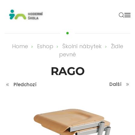
Skip to main content
Home
Eshop
Školní nábytek
Židle
pevné
RAGO
Další
Předchozí