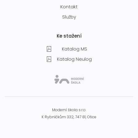
Kontakt
Služby
Ke stažení
Katalog MS
Katalog Neulog
Moderní škola s.r.o.
K Rybníčkům 332, 747 81, Otice