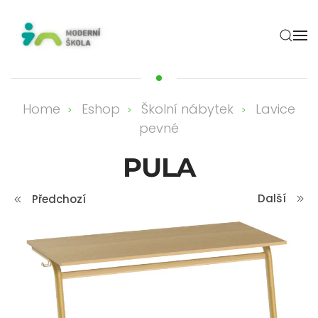
Skip to main content
Home
Eshop
Školní nábytek
Lavice
pevné
PULA
Další
Předchozí