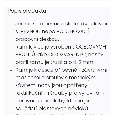
Popis produktu
Jedná se o pevnou školní dvoulavici
s PEVNOU nebo POLOHOVACÍ
pracovní deskou.
Rám lavice je vyroben z OCELOVÝCH
PROFILŮ jako CELOSVAŘENEC, nosný
profil rámu je trubka o tl. 2 mm.
Rám je k desce připevněn závrtnými
maticemi a šrouby s metrickým
závitem, nohy jsou opatřeny
rektifikačními šrouby pro vyrovnání
nerovnosti podlahy, kterou jsou
součástí plastových návleků.