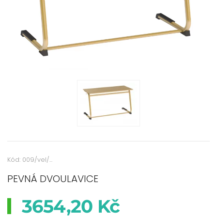
Kód: 009/vel/...
PEVNÁ DVOULAVICE
3654,20 Kč