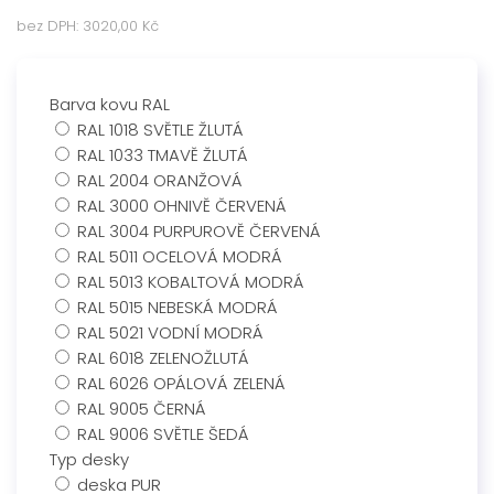
bez DPH:
3020,00 Kč
Barva kovu RAL
RAL 1018 SVĚTLE ŽLUTÁ
RAL 1033 TMAVĚ ŽLUTÁ
RAL 2004 ORANŽOVÁ
RAL 3000 OHNIVĚ ČERVENÁ
RAL 3004 PURPUROVĚ ČERVENÁ
RAL 5011 OCELOVÁ MODRÁ
RAL 5013 KOBALTOVÁ MODRÁ
RAL 5015 NEBESKÁ MODRÁ
RAL 5021 VODNÍ MODRÁ
RAL 6018 ZELENOŽLUTÁ
RAL 6026 OPÁLOVÁ ZELENÁ
RAL 9005 ČERNÁ
RAL 9006 SVĚTLE ŠEDÁ
Typ desky
deska PUR