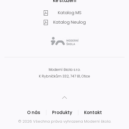
Ke stažení
Katalog MS
Katalog Neulog
Moderní škola s.r.o.
K Rybníčkům 332, 747 81, Otice
O nás
Produkty
Kontakt
© 2026 Všechna práva vyhrazena
Moderní škola
.