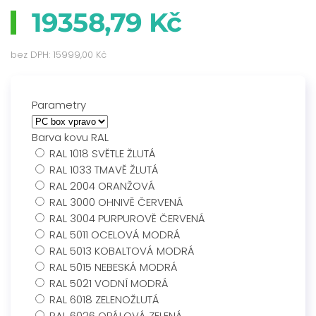
19358,79 Kč
bez DPH:
15999,00 Kč
Parametry
Barva kovu RAL
RAL 1018 SVĚTLE ŽLUTÁ
RAL 1033 TMAVĚ ŽLUTÁ
RAL 2004 ORANŽOVÁ
RAL 3000 OHNIVĚ ČERVENÁ
RAL 3004 PURPUROVĚ ČERVENÁ
RAL 5011 OCELOVÁ MODRÁ
RAL 5013 KOBALTOVÁ MODRÁ
RAL 5015 NEBESKÁ MODRÁ
RAL 5021 VODNÍ MODRÁ
RAL 6018 ZELENOŽLUTÁ
RAL 6026 OPÁLOVÁ ZELENÁ