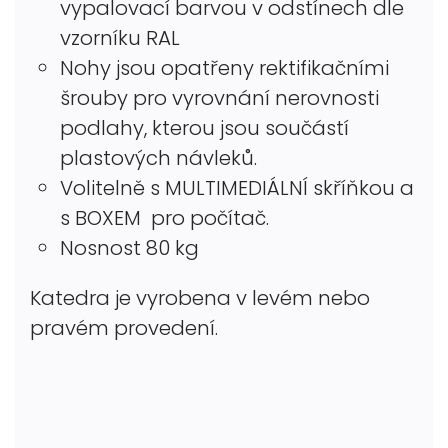
vypalovací barvou v odstínech dle
vzorníku RAL
Nohy jsou opatřeny rektifikačními
šrouby pro vyrovnání nerovnosti
podlahy, kterou jsou součástí
plastových návleků.
Volitelně s MULTIMEDIÁLNÍ skříňkou a
s BOXEM pro počítač.
Nosnost 80 kg
Katedra je vyrobena v levém nebo
pravém provedení.