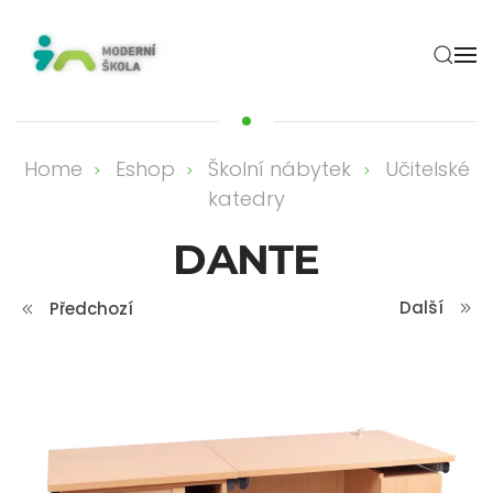
Skip to main content
Home
Eshop
Školní nábytek
Učitelské
katedry
DANTE
Další
Předchozí