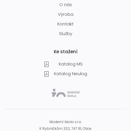
O nás
Výroba
Kontakt
Služby
Ke stažení
Katalog MS
Katalog Neulog
Moderní škola s.r.o.
K Rybníčkům 332, 747 81, Otice