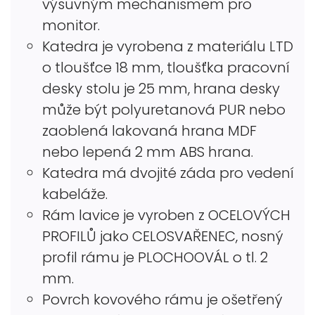
výsuvným mechanismem pro
monitor.
Katedra je vyrobena z materiálu LTD
o tloušťce 18 mm, tloušťka pracovní
desky stolu je 25 mm, hrana desky
může být polyuretanová PUR nebo
zaoblená lakovaná hrana MDF
nebo lepená 2 mm ABS hrana.
Katedra má dvojité záda pro vedení
kabeláže.
Rám lavice je vyroben z OCELOVÝCH
PROFILŮ jako CELOSVAŘENEC, nosný
profil rámu je PLOCHOOVÁL o tl. 2
mm.
Povrch kovového rámu je ošetřený