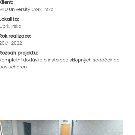
Klient:
MTU University Cork, Irsko
Lokalita:
Cork, Irsko
Rok realizace:
2017–2022
Rozsah projektu:
Kompletní dodávka a instalace sklopných sedaček do
poslucháren