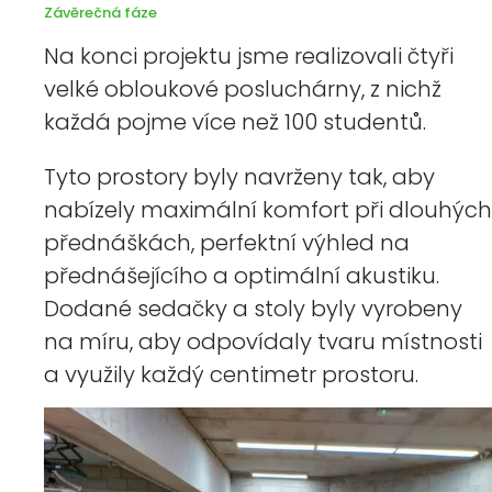
Závěrečná fáze
Na konci projektu jsme realizovali čtyři
velké obloukové posluchárny, z nichž
každá pojme více než 100 studentů.
Tyto prostory byly navrženy tak, aby
nabízely maximální komfort při dlouhých
přednáškách, perfektní výhled na
přednášejícího a optimální akustiku.
Dodané sedačky a stoly byly vyrobeny
na míru, aby odpovídaly tvaru místnosti
a využily každý centimetr prostoru.