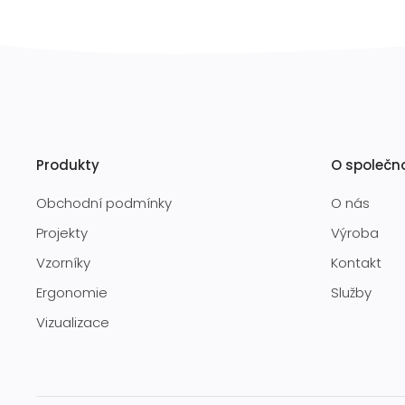
Produkty
O společn
Obchodní podmínky
O nás
Projekty
Výroba
Vzorníky
Kontakt
Ergonomie
Služby
Vizualizace