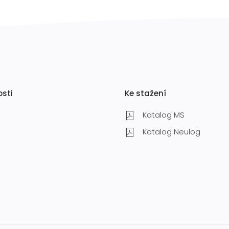
osti
Ke stažení
Katalog MS
Katalog Neulog