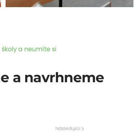
školy a neumíte si
me a navrhneme
Následující