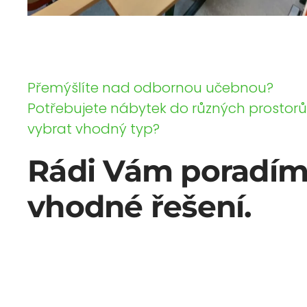
Přemýšlíte nad odbornou učebnou?
Potřebujete nábytek do různých prostorů 
vybrat vhodný typ?
Rádi Vám poradí
vhodné řešení.