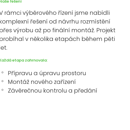
Naše řešení
V rámci výběrového řízení jsme nabídli
komplexní řešení od návrhu rozmístění
přes výrobu až po finální montáž. Projekt
probíhal v několika etapách během pěti
let.
Každá etapa zahrnovala:
Přípravu a úpravu prostoru
Montáž nového zařízení
Závěrečnou kontrolu a předání