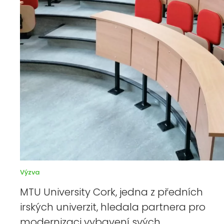
Výzva
MTU University Cork, jedna z předních
irských univerzit, hledala partnera pro
modernizaci vybavení svých