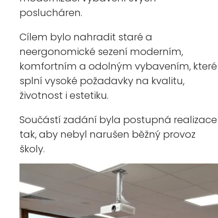
poslucháren.
Cílem bylo nahradit staré a
neergonomické sezení moderním,
komfortním a odolným vybavením, které
splní vysoké požadavky na kvalitu,
životnost i estetiku.
Součástí zadání byla postupná realizace
tak, aby nebyl narušen běžný provoz
školy.